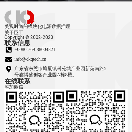
美观时尚的模块化电源数据插座
关于臣工
Copyright © 2002-2023
联系信息
+0086-769-88004821
info@ckqtech.cn
广东省东莞市塘厦镇科苑城产业园新苑南路5
号鑫博盛创客产业园A栋8楼。
在线联系
添加微信