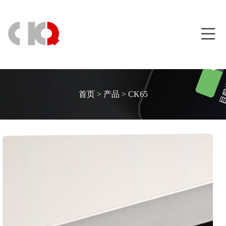
首页
>
产品
>
CK65