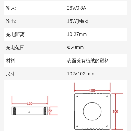
输入:
26V/0.8A
输出:
15W(Max)
充电距离:
10-27mm
充电范围:
Φ20mm
材料:
表面涂有植绒的塑料
尺寸:
102×102 mm