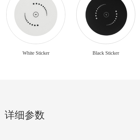
White Sticker
Black Sticker
详细参数