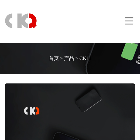
首页
>
产品
>
CK11