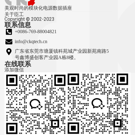
美观时尚的模块化电源数据插座
关于臣工
Copyright © 2002-2023
联系信息
+0086-769-88004821
info@ckqtech.cn
广东省东莞市塘厦镇科苑城产业园新苑南路5
号鑫博盛创客产业园A栋8楼。
在线联系
添加微信