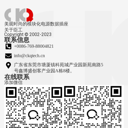
美观时尚的模块化电源数据插座
关于臣工
Copyright © 2002-2023
联系信息
+0086-769-88004821
info@ckqtech.cn
广东省东莞市塘厦镇科苑城产业园新苑南路5
号鑫博盛创客产业园A栋8楼。
在线联系
添加微信