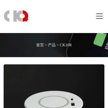
首页
>
产品
>
CK10R