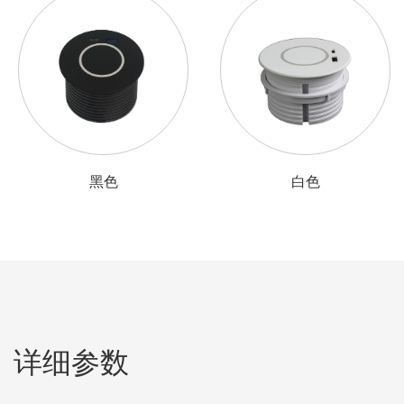
白色
黑色
详细参数